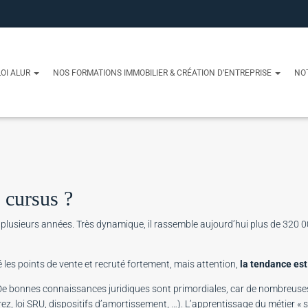
OI ALUR
NOS FORMATIONS IMMOBILIER & CRÉATION D’ENTREPRISE
NO
 cursus ?
s plusieurs années. Très dynamique, il rassemble aujourd’hui plus de 320 
é les points de vente et recruté fortement, mais attention,
la tendance est
 De bonnes connaissances juridiques sont primordiales, car de nombreuses 
rrez, loi SRU, dispositifs d’amortissement, …). L’apprentissage du métier « 