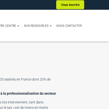
Vous inscrire
TRE CENTRE
NOS RESSOURCES
NOUS CONTACTER
000 salariés en France dont 20% de
 à la professionnalisation du secteur
.
lois interviennent, tant dans
sur le tas » est de moins en moins