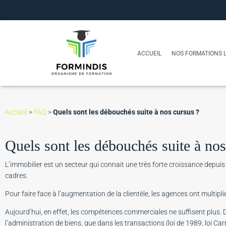
ACCUEIL
NOS FORMATIONS L
Accueil
>
FAQ
>
Quels sont les débouchés suite à nos cursus ?
Quels sont les débouchés suite à nos
L’immobilier est un secteur qui connait une très forte croissance depui
cadres.
Pour faire face à l’augmentation de la clientèle, les agences ont multipli
Aujourd’hui, en effet, les compétences commerciales ne suffisent plus.
l’administration de biens, que dans les transactions (loi de 1989, loi Ca