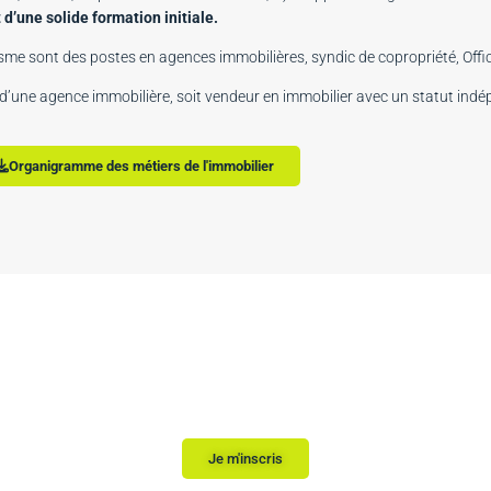
d’une solide formation initiale.
sme sont des postes en agences immobilières, syndic de copropriété, Off
ion d’une agence immobilière, soit vendeur en immobilier avec un statut ind
Organigramme des métiers de l'immobilier
utez votre inscription, nous vous répondons sous 
Je m'inscris