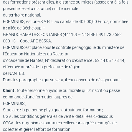
des formations présentielles, à distance ou mixtes (associant à la fois
présentielles et à distance) sur l’ensemble
du territoire national.
FORMINDIS, est une S.A.R.L. au capital de 40.000,00 Euros, domiciliée
à : allée de Bêcheloup –
GRANDCHAMP DES FONTAINES (44119) – N° SIRET 491 739 652
000 15 – Code APE 8559A.
FORMINDIS est placé sous le contrôle pédagogique du ministère de
l’Éducation Nationale et du Rectorat
d’Académie de Nantes, N° déclaration d’existence : 52 44 05 178 44,
effectuée auprès de la préfecture de région
de NANTES.
Dans les paragraphes qui suivent, il est convenu de désigner par :
Client
: toute personne physique ou morale qui s’inscrit ou passe
commande d’une formation auprès de
FORMINDIS ;
Stagiaire : la personne physique qui suit une formation ;
CGV : les conditions générales de vente, détaillées ci-dessous ;
OPCA : les organismes paritaires collecteurs agréés chargés de
collecter et gérer l’effort de formation