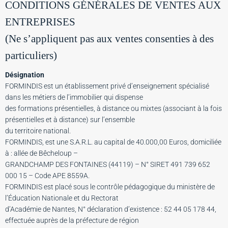
CONDITIONS GÉNÉRALES DE VENTES AUX
ENTREPRISES
(Ne s’appliquent pas aux ventes consenties à des
particuliers)
Désignation
FORMINDIS est un établissement privé d’enseignement spécialisé
dans les métiers de l’immobilier qui dispense
des formations présentielles, à distance ou mixtes (associant à la fois
présentielles et à distance) sur l’ensemble
du territoire national.
FORMINDIS, est une S.A.R.L. au capital de 40.000,00 Euros, domiciliée
à : allée de Bêcheloup –
GRANDCHAMP DES FONTAINES (44119) – N° SIRET 491 739 652
000 15 – Code APE 8559A.
FORMINDIS est placé sous le contrôle pédagogique du ministère de
l’Éducation Nationale et du Rectorat
d’Académie de Nantes, N° déclaration d’existence : 52 44 05 178 44,
effectuée auprès de la préfecture de région