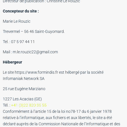
Directeur de publication : Christine Le Rouzic
Concepteur du site :
Marie Le Rouzic
Trevermel – 56 46 Saint-Guyomard.
Tel. : 07 5 97 44 11
Mail : m.le.rouzic22@gmail.com
Hébergeur
Le site https://www.formindis.fr est hébergé par la société
Infomaniak Network SA
25 rue Eugène Marziano
1227 Les Acacias (GE)
Tél. :
+41 (0)22 820 35 55
Conformément à l’article 15 de la loi no78-17 du 6 janvier 1978
relative à l’informatique, aux fichiers et aux libertés, le site a été
déclaré auprès de la Commission Nationale de l’Informatique et des