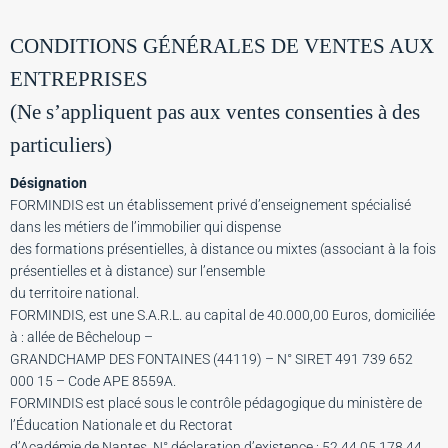
CONDITIONS GÉNÉRALES DE VENTES AUX
ENTREPRISES
(Ne s’appliquent pas aux ventes consenties à des
particuliers)
Désignation
FORMINDIS est un établissement privé d’enseignement spécialisé
dans les métiers de l’immobilier qui dispense
des formations présentielles, à distance ou mixtes (associant à la fois
présentielles et à distance) sur l’ensemble
du territoire national.
FORMINDIS, est une S.A.R.L. au capital de 40.000,00 Euros, domiciliée
à : allée de Bêcheloup –
GRANDCHAMP DES FONTAINES (44119) – N° SIRET 491 739 652
000 15 – Code APE 8559A.
FORMINDIS est placé sous le contrôle pédagogique du ministère de
l’Éducation Nationale et du Rectorat
d’Académie de Nantes, N° déclaration d’existence : 52 44 05 178 44,