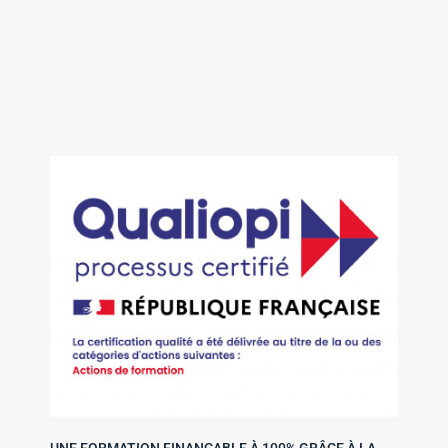
UNE FORMATION FINANÇABLE À 100% GRÂCE À LA