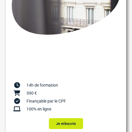
14h de formation
390 €
Finançable par le CPF
100% en ligne
Je m'inscris