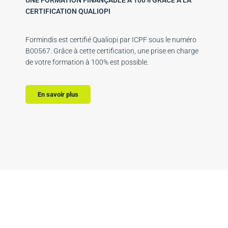
CERTIFICATION QUALIOPI
Formindis est certifié Qualiopi par ICPF sous le numéro
B00567. Grâce à cette certification, une prise en charge
de votre formation à 100% est possible.
En savoir plus
Débutez votre