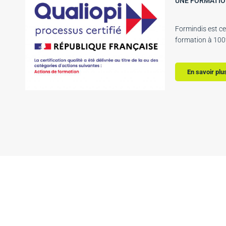
UNE FORMATION
Formindis est ce
formation à 100%
En savoir plu
Déb