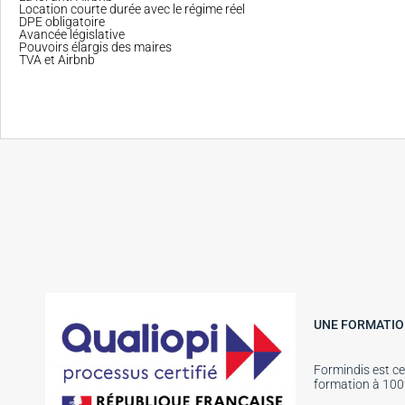
Location courte durée avec le régime réel
DPE obligatoire
Avancée législative
Pouvoirs élargis des maires
TVA et Airbnb
UNE FORMATION
Formindis est ce
formation à 100%