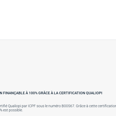
 FINANÇABLE À 100% GRÂCE À LA CERTIFICATION QUALIOPI
rtifié Qualiopi par ICPF sous le numéro B00567. Grâce à cette certificatio
 est possible.