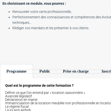
En choisissant ce module, vous pourrez :
Renouveler votre carte professionnelle,
Perfectionnement des connaissances et compétences des évolut
techniques…
Rédiger vos mandats et les présenter à vos clients.
Programme
Public
Prise en charge
Inscr
Quel est le programme de cette formation ?
Définir ce que l’on entend par « location saisonnière »
Avancée législatif
Déclaration en mairie
Immatriculation de la location meublée non professionnelle en locati
Le régime fiscal
La loi anti-Airbnb