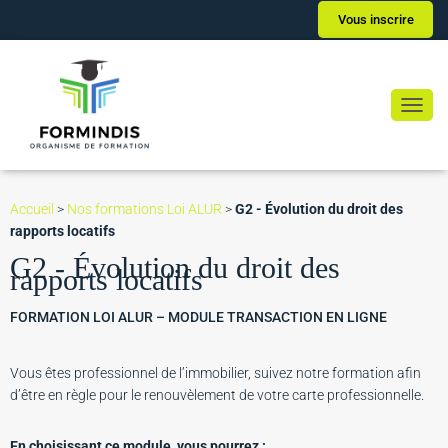
Vous inscrire
Ouvrir
Accueil
>
Nos formations Loi ALUR
>
G2 - Évolution du droit des
rapports locatifs
G2 - Évolution du droit des
rapports locatifs
FORMATION LOI ALUR – MODULE TRANSACTION EN LIGNE
Vous êtes professionnel de l’immobilier, suivez notre formation afin
d’être en règle pour le renouvèlement de votre carte professionnelle.
En choisissant ce module, vous pourrez :