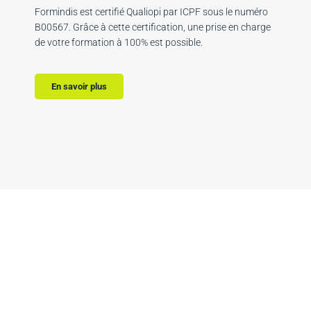
Formindis est certifié Qualiopi par ICPF sous le numéro
B00567. Grâce à cette certification, une prise en charge
de votre formation à 100% est possible.
En savoir plus
Débutez votre
inscription, nous
vous répondons sous